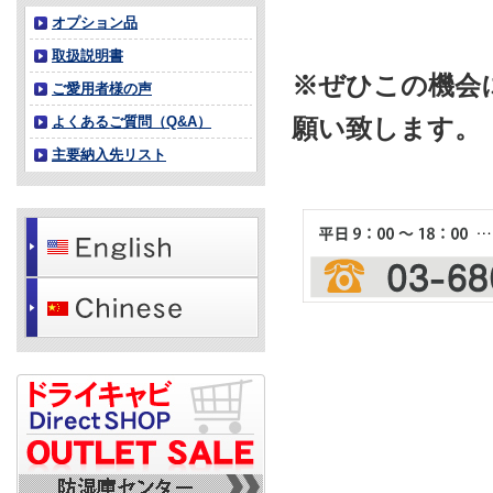
オプション品
取扱説明書
※ぜひこの機会
ご愛用者様の声
よくあるご質問（Q&A）
願い致します。
主要納入先リスト