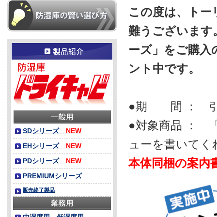
この度は、トー
難うございます。
ーズ」をご購入
ント中です。
●期 間 ： 
●対象商品 ： 
SDシリーズ
NEW
ューを書いてく
EHシリーズ
NEW
本体同梱の案内
PDシリーズ
NEW
PREMIUMシリーズ
販売終了製品