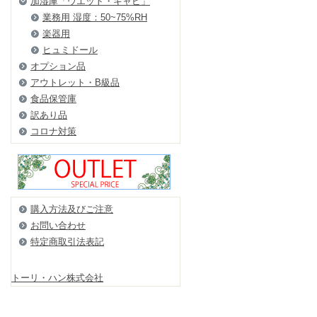
加湿庫「ウエット・キャビ」
業務用 湿度：50~75%RH
楽器用
ヒュミドール
オプション品
アウトレット・B級品
食品保管庫
訳あり品
コロナ対策
購入方法及びご注意
お問い合わせ
特定商取引法表記
トーリ・ハン株式会社