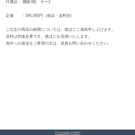
付属品： 棚板3枚、キー2
定価 ：385,000円（税込・送料別）
ご注文の商品の納期については、後ほどご連絡申し上げます。
送料は別途必要です。後ほどお見積いたします。
海外への発送をご希望の方は、直接お問い合わせください。
TOLIHAN CORP.