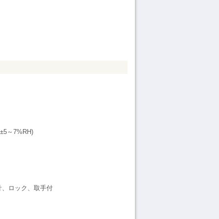
～7%RH)
計、ロック、取手付